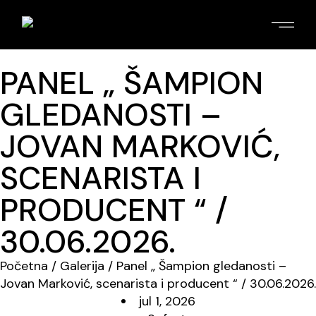
PANEL „ ŠAMPION
GLEDANOSTI –
JOVAN MARKOVIĆ,
SCENARISTA I
PRODUCENT “ /
30.06.2026.
Početna
/
Galerija
/ Panel „ Šampion gledanosti –
Jovan Marković, scenarista i producent “ / 30.06.2026.
jul 1, 2026