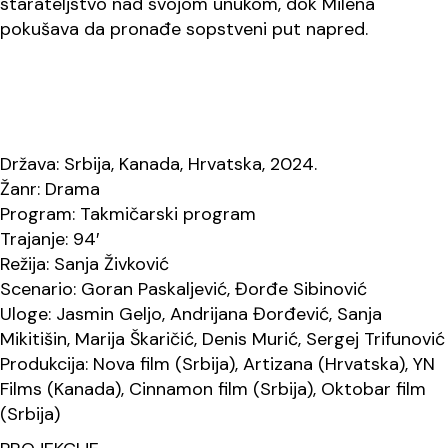
starateljstvo nad svojom unukom, dok Milena
pokušava da pronađe sopstveni put napred.
Država: Srbija, Kanada, Hrvatska, 2024.
Žanr: Drama
Program: Takmičarski program
Trajanje: 94′
Režija: Sanja Živković
Scenario: Goran Paskaljević, Đorđe Sibinović
Uloge: Jasmin Geljo, Andrijana Đorđević, Sanja
Mikitišin, Marija Škaričić, Denis Murić, Sergej Trifunović
Produkcija: Nova film (Srbija), Artizana (Hrvatska), YN
Films (Kanada), Cinnamon film (Srbija), Oktobar film
(Srbija)